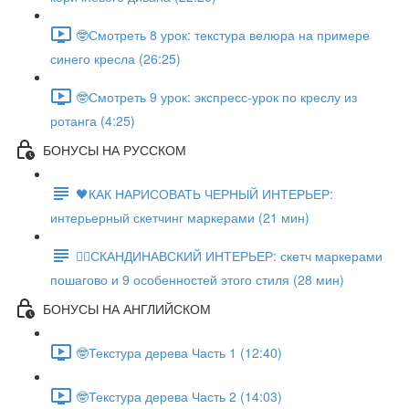
🤓Смотреть 8 урок: текстура велюра на примере
синего кресла (26:25)
🤓Смотреть 9 урок: экспресс-урок по креслу из
ротанга (4:25)
БОНУСЫ НА РУССКОМ
🖤КАК НАРИСОВАТЬ ЧЕРНЫЙ ИНТЕРЬЕР:
интерьерный скетчинг маркерами (21 мин)
✍🏼СКАНДИНАВСКИЙ ИНТЕРЬЕР: скетч маркерами
пошагово и 9 особенностей этого стиля (28 мин)
БОНУСЫ НА АНГЛИЙСКОМ
🤓Текстура дерева Часть 1 (12:40)
🤓Текстура дерева Часть 2 (14:03)