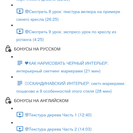
🤓Смотреть 8 урок: текстура велюра на примере
синего кресла (26:25)
🤓Смотреть 9 урок: экспресс-урок по креслу из
ротанга (4:25)
БОНУСЫ НА РУССКОМ
🖤КАК НАРИСОВАТЬ ЧЕРНЫЙ ИНТЕРЬЕР:
интерьерный скетчинг маркерами (21 мин)
✍🏼СКАНДИНАВСКИЙ ИНТЕРЬЕР: скетч маркерами
пошагово и 9 особенностей этого стиля (28 мин)
БОНУСЫ НА АНГЛИЙСКОМ
🤓Текстура дерева Часть 1 (12:40)
🤓Текстура дерева Часть 2 (14:03)