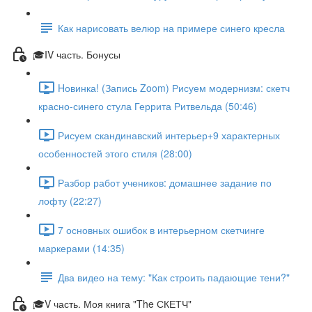
Как нарисовать велюр на примере синего кресла
🎓IV часть. Бонусы
Hовинка! (Запись Zoom) Рисуем модернизм: скетч
красно-синего стула Геррита Ритвельда (50:46)
Рисуем скандинавский интерьер+9 характерных
особенностей этого стиля (28:00)
Разбор работ учеников: домашнее задание по
лофту (22:27)
7 основных ошибок в интерьерном скетчинге
маркерами (14:35)
Два видео на тему: "Как строить падающие тени?"
🎓V часть. Моя книга "The СКЕТЧ"