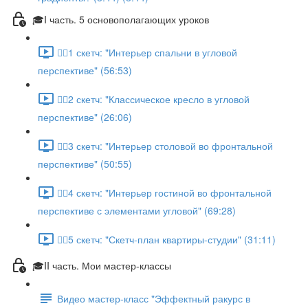
🎓I часть. 5 основополагающих уроков
✍🏼1 скетч: "Интерьер спальни в угловой
перспективе" (56:53)
✍🏼2 скетч: "Классическое кресло в угловой
перспективе" (26:06)
✍🏼3 скетч: "Интерьер столовой во фронтальной
перспективе" (50:55)
✍🏼4 скетч: "Интерьер гостиной во фронтальной
перспективе с элементами угловой" (69:28)
✍🏼5 скетч: "Скетч-план квартиры-студии" (31:11)
🎓II часть. Мои мастер-классы
Видео мастер-класс "Эффектный ракурс в