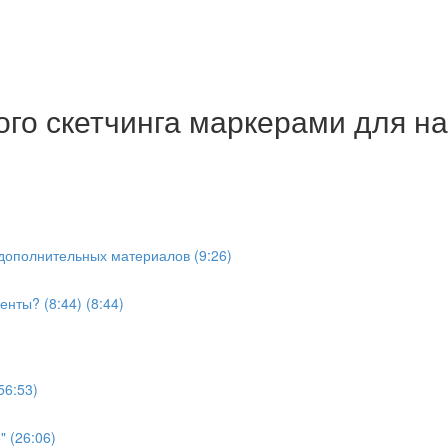
ного скетчинга маркерами для 
 дополнительных материалов (9:26)
енты? (8:44) (8:44)
56:53)
" (26:06)