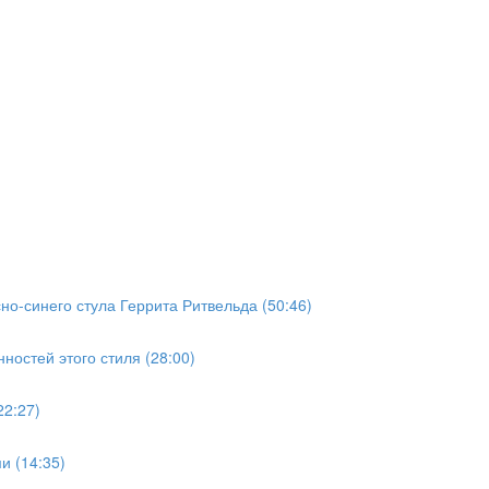
но-синего стула Геррита Ритвельда (50:46)
ностей этого стиля (28:00)
22:27)
и (14:35)