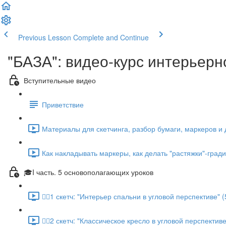
Previous Lesson
Complete and Continue
"БАЗА": видео-курс интерьер
Вступительные видео
Приветствие
Материалы для скетчинга, разбор бумаги, маркеров и
Как накладывать маркеры, как делать "растяжки"-гради
🎓I часть. 5 основополагающих уроков
✍🏼1 скетч: "Интерьер спальни в угловой перспективе" (
✍🏼2 скетч: "Классическое кресло в угловой перспективе