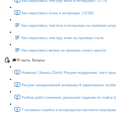
Как нарисовать текстуру меха в интерьере (12:13)
Как нарисовать огонь в интерьере. (12:02)
Как нарисовать текстиль в интерьере на примере штор
Как нарисовать текстуру кожи на примере стула
Как нарисовать велюр на примере синего кресла
🎓IV часть. Бонусы
Hовинка! (Запись Zoom) Рисуем модернизм: скетч крас
Рисуем скандинавский интерьер+9 характерных особен
Разбор работ учеников: домашнее задание по лофту (
7 основных ошибок в интерьерном скетчинге маркерам