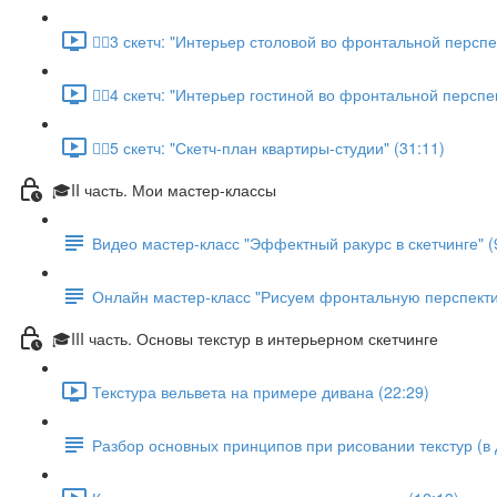
✍🏼3 скетч: "Интерьер столовой во фронтальной перспе
✍🏼4 скетч: "Интерьер гостиной во фронтальной перспе
✍🏼5 скетч: "Скетч-план квартиры-студии" (31:11)
🎓II часть. Мои мастер-классы
Видео мастер-класс "Эффектный ракурс в скетчинге" (
Онлайн мастер-класс "Рисуем фронтальную перспектив
🎓III часть. Основы текстур в интерьерном скетчинге
Текстура вельвета на примере дивана (22:29)
Разбор основных принципов при рисовании текстур (в 