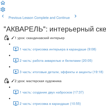
Previous Lesson
Complete and Continue
"АКВАРЕЛЬ": интерьерный ск
🖌1 урок: скандинавский интерьер
1 часть: отрисовка интерьера в карандаше (9:08)
2 часть: работа акварелью и белилами (20:05)
3 часть: итоговые детали, эффекты и акценты (19:18)
🖌2 урок: мастерская художника
1 часть: создание двух набросков (17:37)
2 часть: отрисовка в карандаше (10:55)