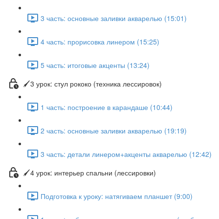
3 часть: основные заливки акварелью (15:01)
4 часть: прорисовка линером (15:25)
5 часть: итоговые акценты (13:24)
🖌3 урок: стул рококо (техника лессировок)
1 часть: построение в карандаше (10:44)
2 часть: основные заливки акварелью (19:19)
3 часть: детали линером+акценты акварелью (12:42)
🖌4 урок: интерьер спальни (лессировки)
Подготовка к уроку: натягиваем планшет (9:00)