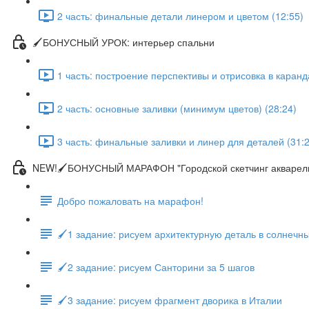
2 часть: финальные детали линером и цветом (12:55)
🖌БОНУСНЫЙ УРОК: интерьер спальни
1 часть: построение перспективы и отрисовка в каранд
2 часть: основные заливки (минимум цветов) (28:24)
3 часть: финальные заливки и линер для деталей (31:2
NEW!🖌БОНУСНЫЙ МАРАФОН "Городской скетчинг акварел
Добро пожаловать на марафон!
🖌1 задание: рисуем архитектурную деталь в солнечн
🖌2 задание: рисуем Санторини за 5 шагов
🖌3 задание: рисуем фрагмент дворика в Италии