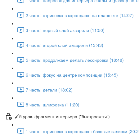
1 часть: набросок для интерьера спальни (разбор по то
2 часть: отрисовка в карандаше на планшете (14:07)
3 часть: первый слой акварели (11:50)
4 часть: второй слой акварели (13:43)
5 часть: продолжаем делать лессировки (18:48)
6 часть: фокус на центре композиции (15:45)
7 часть: детали (18:02)
8 часть: шлифовка (11:20)
🖌5 урок: фрагмент интерьера ("быстроскетч")
1 часть: отрисовка в карандаше+базовые заливки (20:2