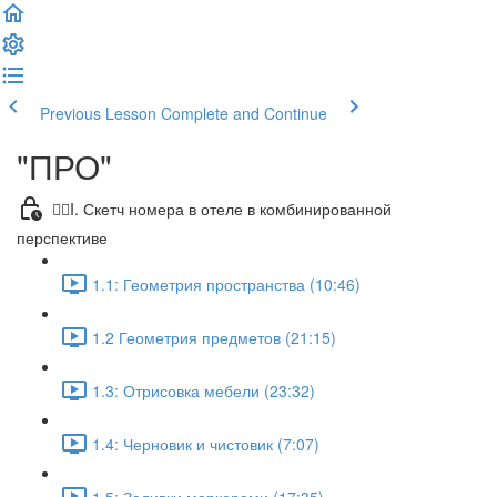
Previous Lesson
Complete and Continue
"ПРО"
✍🏼I. Скетч номера в отеле в комбинированной
перспективе
1.1: Геометрия пространства (10:46)
1.2 Геометрия предметов (21:15)
1.3: Отрисовка мебели (23:32)
1.4: Черновик и чистовик (7:07)
1.5: Заливки маркерами (17:35)