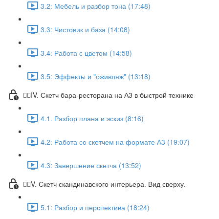
3.2: Мебель и разбор тона (17:48)
3.3: Чистовик и база (14:08)
3.4: Работа с цветом (14:58)
3.5: Эффекты и "оживляж" (13:18)
✍🏼IV. Скетч бара-ресторана на А3 в быстрой технике
4.1. Разбор плана и эскиз (8:16)
4.2: Работа со скетчем на формате А3 (19:07)
4.3: Завершение скетча (13:52)
✍🏼V. Скетч скандинавского интерьера. Вид сверху.
5.1: Разбор и перспектива (18:24)